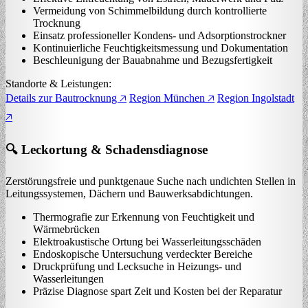
Vermeidung von Schimmelbildung durch kontrollierte
Trocknung
Einsatz professioneller Kondens- und Adsorptionstrockner
Kontinuierliche Feuchtigkeitsmessung und Dokumentation
Beschleunigung der Bauabnahme und Bezugsfertigkeit
Standorte & Leistungen:
Details zur Bautrocknung 🡥
Region München 🡥
Region Ingolstadt
🡥
🔍 Leckortung & Schadensdiagnose
Zerstörungsfreie und punktgenaue Suche nach undichten Stellen in
Leitungssystemen, Dächern und Bauwerksabdichtungen.
Thermografie zur Erkennung von Feuchtigkeit und
Wärmebrücken
Elektroakustische Ortung bei Wasserleitungsschäden
Endoskopische Untersuchung verdeckter Bereiche
Druckprüfung und Lecksuche in Heizungs- und
Wasserleitungen
Präzise Diagnose spart Zeit und Kosten bei der Reparatur