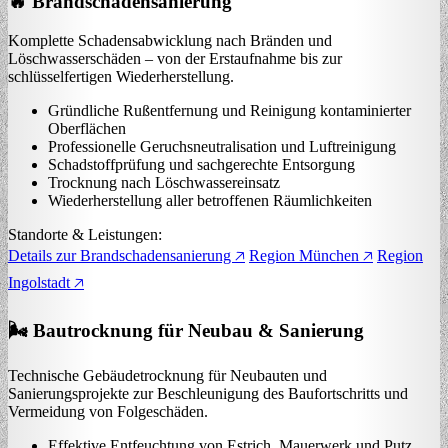
🔥 Brandschadensanierung
Komplette Schadensabwicklung nach Bränden und
Löschwasserschäden – von der Erstaufnahme bis zur
schlüsselfertigen Wiederherstellung.
Gründliche Rußentfernung und Reinigung kontaminierter
Oberflächen
Professionelle Geruchsneutralisation und Luftreinigung
Schadstoffprüfung und sachgerechte Entsorgung
Trocknung nach Löschwassereinsatz
Wiederherstellung aller betroffenen Räumlichkeiten
Standorte & Leistungen:
Details zur Brandschadensanierung 🡥
Region München 🡥
Region
Ingolstadt 🡥
🌬️ Bautrocknung für Neubau & Sanierung
Technische Gebäudetrocknung für Neubauten und
Sanierungsprojekte zur Beschleunigung des Baufortschritts und
Vermeidung von Folgeschäden.
Effektive Entfeuchtung von Estrich, Mauerwerk und Putz