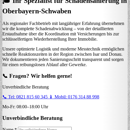
🎓 Ihr Spezialist für Schadensanierung in
Oberbayern-Schwaben
Als regionaler Fachbetrieb mit langjähriger Erfahrung übernehmen
wir die komplette Schadenabwicklung – von der detaillierten
Erstaufnahme über die Koordination mit Versicherungen bis zur
schlüsselfertigen Wiederherstellung Ihrer Immobilie.
Unsere optimierte Logistik und moderne Messtechnik ermöglichen
schnelle Reaktionszeiten in der Region zwischen Isar und Donau.
Wir dokumentieren jeden Sanierungsschritt transparent und sorgen
für einen reibungslosen Ablauf aller Gewerke.
📞 Fragen? Wir helfen gerne!
Unverbindliche Beratung
📞 Tel: 0821 815 60 345
📱 Mobil: 0176 314 88 998
Mo-Fr: 08:00–18:00 Uhr
Unverbindliche Beratung
Name *