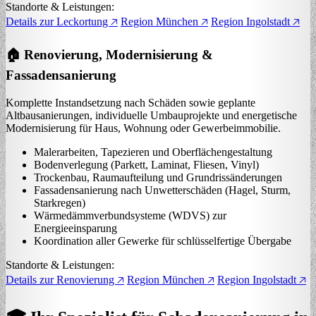
Standorte & Leistungen:
Details zur Leckortung 🡥
Region München 🡥
Region Ingolstadt 🡥
🏠 Renovierung, Modernisierung &
Fassadensanierung
Komplette Instandsetzung nach Schäden sowie geplante
Altbausanierungen, individuelle Umbauprojekte und energetische
Modernisierung für Haus, Wohnung oder Gewerbeimmobilie.
Malerarbeiten, Tapezieren und Oberflächengestaltung
Bodenverlegung (Parkett, Laminat, Fliesen, Vinyl)
Trockenbau, Raumaufteilung und Grundrissänderungen
Fassadensanierung nach Unwetterschäden (Hagel, Sturm,
Starkregen)
Wärmedämmverbundsysteme (WDVS) zur
Energieeinsparung
Koordination aller Gewerke für schlüsselfertige Übergabe
Standorte & Leistungen:
Details zur Renovierung 🡥
Region München 🡥
Region Ingolstadt 🡥