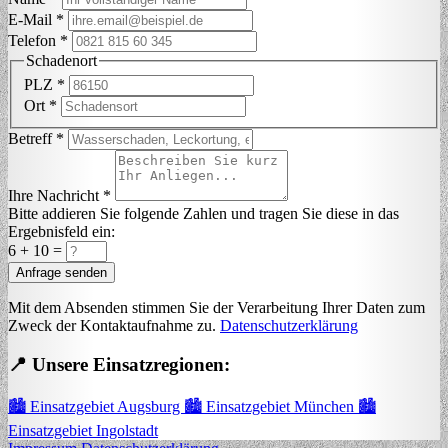
E-Mail *
Telefon *
Schadenort
PLZ *
Ort *
Betreff *
Ihre Nachricht *
Bitte addieren Sie folgende Zahlen und tragen Sie diese in das
Ergebnisfeld ein:
6
+
10
=
Anfrage senden
Mit dem Absenden stimmen Sie der Verarbeitung Ihrer Daten zum
Zweck der Kontaktaufnahme zu.
Datenschutzerklärung
📍 Unsere Einsatzregionen:
🏙️ Einsatzgebiet Augsburg
🏙️ Einsatzgebiet München
🏙️
Einsatzgebiet Ingolstadt