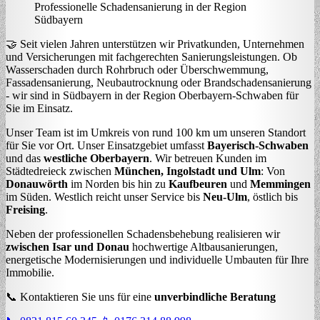
Professionelle Schadensanierung in der Region
Südbayern
🤝
Seit vielen Jahren unterstützen wir Privatkunden, Unternehmen
und Versicherungen mit fachgerechten Sanierungsleistungen. Ob
Wasserschaden durch Rohrbruch oder Überschwemmung,
Fassadensanierung, Neubautrocknung oder Brandschadensanierung
- wir sind in Südbayern in der Region Oberbayern-Schwaben für
Sie im Einsatz.
Unser Team ist im Umkreis von rund 100 km um unseren Standort
für Sie vor Ort. Unser Einsatzgebiet umfasst
Bayerisch-Schwaben
und das
westliche Oberbayern
. Wir betreuen Kunden im
Städtedreieck zwischen
München, Ingolstadt und Ulm
: Von
Donauwörth
im Norden bis hin zu
Kaufbeuren
und
Memmingen
im Süden. Westlich reicht unser Service bis
Neu-Ulm
, östlich bis
Freising
.
Neben der professionellen Schadensbehebung realisieren wir
zwischen Isar und Donau
hochwertige Altbausanierungen,
energetische Modernisierungen und individuelle Umbauten für Ihre
Immobilie.
📞 Kontaktieren Sie uns für eine
unverbindliche Beratung