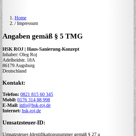
Home
/
Impressum
Angaben gemäß § 5 TMG
HSK ROJ | Haus-Sanierung-Konzept
Inhaber: Oleg Roj
Adelheidstr. 18A
86179 Augsburg
Deutschland
Kontakt:
Telefon:
0821 815 60 345
Mobil:
0176 314 88 998
E-Mail:
info@hsk-roj.de
Internet:
hsk-roj.de
Umsatzsteuer-ID:
Umsatzsteuer-Identifikationsnummer gemäß § 27 a