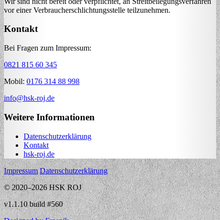
Wir sind nicht bereit oder verpflichtet, an Streitbeilegungsverfahren
vor einer Verbraucherschlichtungsstelle teilzunehmen.
Kontakt
Bei Fragen zum Impressum:
0821 815 60 345
Mobil:
0176 314 88 998
info@hsk-roj.de
Weitere Informationen
Datenschutzerklärung
Kontakt
hsk-roj.de
Impressum
Datenschutzerklärung
© 2020–2026 HSK ROJ
v1.1.10 build #560