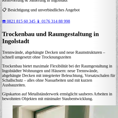
Renovierung & Sanierung in Ingolstadt
📋 Besichtigung und unverbindliches Angebot
☎️ 0821 815 60 345
📱 0176 314 88 998
Trockenbau und Raumgestaltung in
Ingolstadt
Trennwände, abgehängte Decken und neue Raumstrukturen –
schnell umgesetzt ohne Trocknungszeiten
Trockenbau bietet maximale Flexibilität bei der Raumgestaltung in
Ingolstädter Wohnungen und Häusern: neue Trennwände,
abgehängte Decken mit integrierter Beleuchtung, Vorsatzschalen für
Schallschutz – alles ohne Nassarbeiten und mit kurzen
Ausbauzeiten.
Gipskarton auf Metallständerwerk ermöglicht sauberes Arbeiten in
bewohnten Objekten mit minimaler Staubentwicklung.