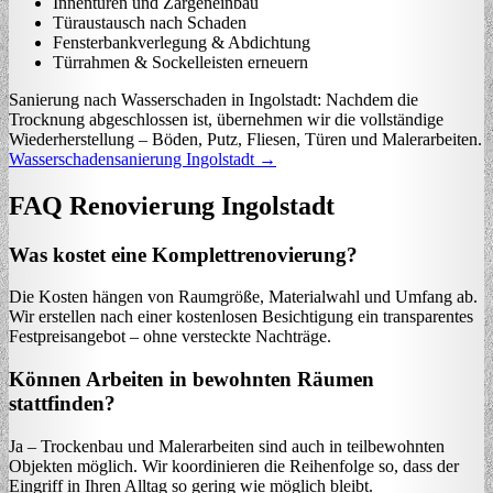
Innentüren und Zargeneinbau
Türaustausch nach Schaden
Fensterbankverlegung & Abdichtung
Türrahmen & Sockelleisten erneuern
Sanierung nach Wasserschaden in Ingolstadt: Nachdem die
Trocknung abgeschlossen ist, übernehmen wir die vollständige
Wiederherstellung – Böden, Putz, Fliesen, Türen und Malerarbeiten.
Wasserschadensanierung Ingolstadt →
FAQ Renovierung Ingolstadt
Was kostet eine Komplettrenovierung?
Die Kosten hängen von Raumgröße, Materialwahl und Umfang ab.
Wir erstellen nach einer kostenlosen Besichtigung ein transparentes
Festpreisangebot – ohne versteckte Nachträge.
Können Arbeiten in bewohnten Räumen
stattfinden?
Ja – Trockenbau und Malerarbeiten sind auch in teilbewohnten
Objekten möglich. Wir koordinieren die Reihenfolge so, dass der
Eingriff in Ihren Alltag so gering wie möglich bleibt.