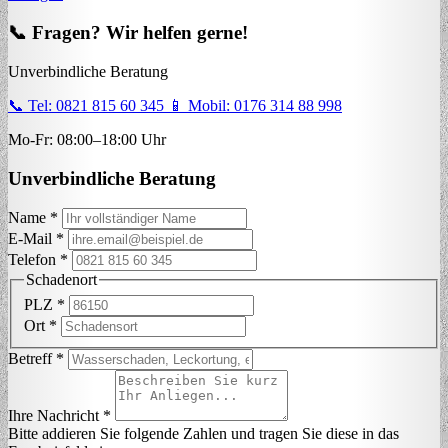
📞 Fragen? Wir helfen gerne!
Unverbindliche Beratung
📞 Tel: 0821 815 60 345
📱 Mobil: 0176 314 88 998
Mo-Fr: 08:00–18:00 Uhr
Unverbindliche Beratung
Name *
E-Mail *
Telefon *
Schadenort
PLZ *
Ort *
Betreff *
Ihre Nachricht *
Bitte addieren Sie folgende Zahlen und tragen Sie diese in das