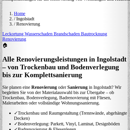
Home
/
Ingolstadt
/
Renovierung
Leckortung
Wasserschaden
Brandschaden
Bautrocknung
Renovierung
🏠
Alle Renovierungsleistungen in Ingolstadt
– von Trockenbau und Bodenverlegung
bis zur Komplettsanierung
Sie planen eine
Renovierung
oder
Sanierung
in Ingolstadt? Wir
begleiten Sie von der Materialauswahl bis zur Übergabe – ob
Trockenbau, Bodenverlegung, Badrenovierung mit Fliesen,
Malerarbeiten oder vollständige Wohnungssanierung.
✓
Trockenbau und Raumgestaltung (Trennwände, abgehängte
Decken)
✓
Bodenverlegung: Parkett, Vinyl, Laminat, Designböden
✓
Badrenovierung & Fliesenlegen