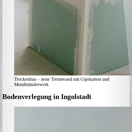
Trockenbau – neue Trennwand mit Gipskarton und
Metallständerwerk
Bodenverlegung in Ingolstadt