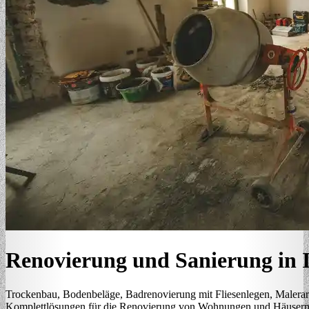
Renovierung und Sanierung in I
Trockenbau, Bodenbeläge, Badrenovierung mit Fliesenlegen, Malerar
Komplettlösungen für die Renovierung von Wohnungen und Häusern i