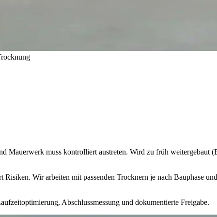
 Trocknung
 und Mauerwerk muss kontrolliert austreten. Wird zu früh weitergeba
 Risiken. Wir arbeiten mit passenden Trocknern je nach Bauphase und 
Laufzeitoptimierung, Abschlussmessung und dokumentierte Freigabe.