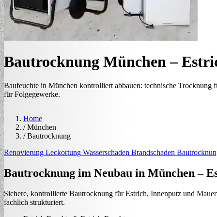
Bautrocknung München – Estric
Baufeuchte in München kontrolliert abbauen: technische Trocknung fü
für Folgegewerke.
Home
/
München
/
Bautrocknung
Renovierung
Leckortung
Wasserschaden
Brandschaden
Bautrocknun
Bautrocknung im Neubau in München – Est
Sichere, kontrollierte Bautrocknung für Estrich, Innenputz und Maue
fachlich strukturiert.