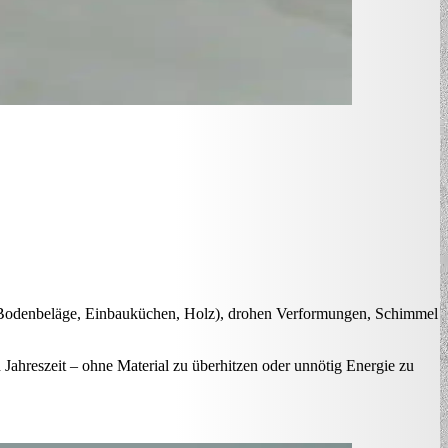
ut (Bodenbeläge, Einbauküchen, Holz), drohen Verformungen, Schimmel
Jahreszeit – ohne Material zu überhitzen oder unnötig Energie zu