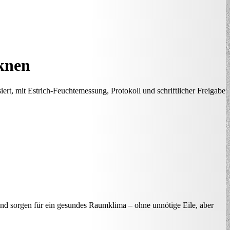
knen
rt, mit Estrich-Feuchtemessung, Protokoll und schriftlicher Freigabe
und sorgen für ein gesundes Raumklima – ohne unnötige Eile, aber