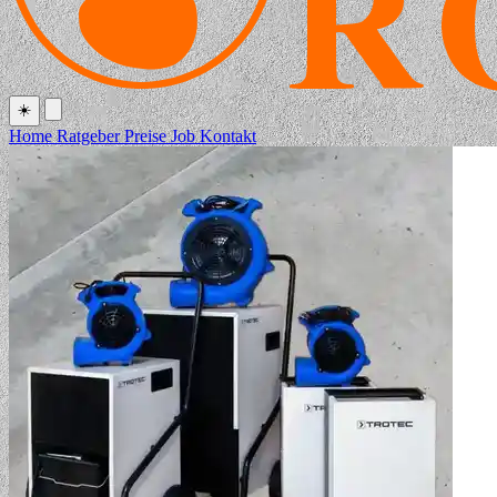
☀️
Home
Ratgeber
Preise
Job
Kontakt