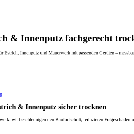
h & Innenputz fachgerecht troc
r Estrich, Innenputz und Mauerwerk mit passenden Geräten – messbasie
g
rich & Innenputz sicher trocknen
rwerk: wir beschleunigen den Baufortschritt, reduzieren Folgeschäden 