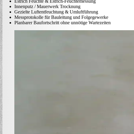
Estrich Feuchte & Estrich-Feuchtemessung
Innenputz / Mauerwerk Trocknung
Gezielte Luftentfeuchtung & Umluftführung
Messprotokolle für Bauleitung und Folgegewerke
Planbarer Baufortschritt ohne unnötige Wartezeiten