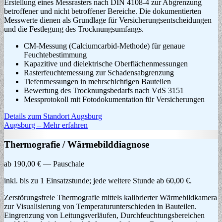
Erstellung eines Messrasters nach DIN 4108-4 zur Abgrenzung
betroffener und nicht betroffener Bereiche. Die dokumentierten
Messwerte dienen als Grundlage für Versicherungsentscheidungen
und die Festlegung des Trocknungsumfangs.
CM-Messung (Calciumcarbid-Methode) für genaue
Feuchtebestimmung
Kapazitive und dielektrische Oberflächenmessungen
Rasterfeuchtemessung zur Schadensabgrenzung
Tiefenmessungen in mehrschichtigen Bauteilen
Bewertung des Trocknungsbedarfs nach VdS 3151
Messprotokoll mit Fotodokumentation für Versicherungen
Details zum Standort Augsburg
Augsburg – Mehr erfahren
Thermografie / Wärmebilddiagnose
ab 190,00 € — Pauschale
inkl. bis zu 1 Einsatzstunde; jede weitere Stunde ab 60,00 €.
Zerstörungsfreie Thermografie mittels kalibrierter Wärmebildkamera
zur Visualisierung von Temperaturunterschieden in Bauteilen.
Eingrenzung von Leitungsverläufen, Durchfeuchtungsbereichen