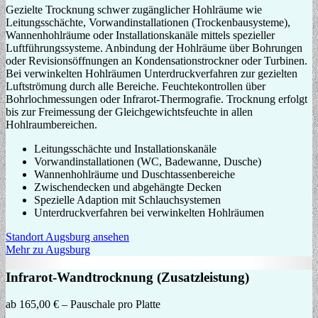
Gezielte Trocknung schwer zugänglicher Hohlräume wie
Leitungsschächte, Vorwandinstallationen (Trockenbausysteme),
Wannenhohlräume oder Installationskanäle mittels spezieller
Luftführungssysteme. Anbindung der Hohlräume über Bohrungen
oder Revisionsöffnungen an Kondensationstrockner oder Turbinen.
Bei verwinkelten Hohlräumen Unterdruckverfahren zur gezielten
Luftströmung durch alle Bereiche. Feuchtekontrollen über
Bohrlochmessungen oder Infrarot-Thermografie. Trocknung erfolgt
bis zur Freimessung der Gleichgewichtsfeuchte in allen
Hohlraumbereichen.
Leitungsschächte und Installationskanäle
Vorwandinstallationen (WC, Badewanne, Dusche)
Wannenhohlräume und Duschtassenbereiche
Zwischendecken und abgehängte Decken
Spezielle Adaption mit Schlauchsystemen
Unterdruckverfahren bei verwinkelten Hohlräumen
Standort Augsburg ansehen
Mehr zu Augsburg
Infrarot-Wandtrocknung (Zusatzleistung)
ab 165,00 € – Pauschale pro Platte