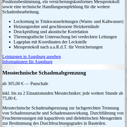
Positionsbestimmung, ein versicherungskonformes Messprotokoll
sowie eine technische Handlungsempfehlung für die weitere
Schadenbearbeitung.
Leckortung in Trinkwasserleitungen (Warm- und Kaltwasser)
Heizungsrohre und geschlossene Heizkreisläufe
Druckprüfung und akustische Korrelation
Thermografische Untersuchung bei verdeckten Leitungen
Lageplan mit Koordinaten der Leckstelle
Messprotokoll nach a.a.R.d.T. für Versicherungen
Leistungen in Augsburg ansehen
Informationen für Augsburg
Messtechnische Schadenabgrenzung
ab 305,00 € — Pauschale
inkl. bis zu 2 Einsatzstunden Messtechniker; jede weitere Stunde ab
75,00 €.
Messtechnische Schadenabgrenzung zur fachgerechten Trennung
von Schadensursache und Schadensauswirkung. Durchführung von
Feuchtemessungen mit kapazitiven und dielektrischen Messgeräten
zur Bestimmung des Durchfeuchtungsgrades in Bauteilen.