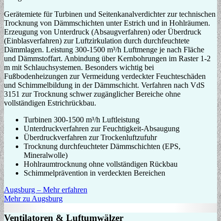
Gerätemiete für Turbinen und Seitenkanalverdichter zur technischen
Trocknung von Dämmschichten unter Estrich und in Hohlräumen.
Erzeugung von Unterdruck (Absaugverfahren) oder Überdruck
(Einblasverfahren) zur Luftzirkulation durch durchfeuchtete
Dämmlagen. Leistung 300-1500 m³/h Luftmenge je nach Fläche
und Dämmstoffart. Anbindung über Kernbohrungen im Raster 1-2
m mit Schlauchsystemen. Besonders wichtig bei
Fußbodenheizungen zur Vermeidung verdeckter Feuchteschäden
und Schimmelbildung in der Dämmschicht. Verfahren nach VdS
3151 zur Trocknung schwer zugänglicher Bereiche ohne
vollständigen Estrichrückbau.
Turbinen 300-1500 m³/h Luftleistung
Unterdruckverfahren zur Feuchtigkeit-Absaugung
Überdruckverfahren zur Trockenluftzufuhr
Trocknung durchfeuchteter Dämmschichten (EPS,
Mineralwolle)
Hohlraumtrocknung ohne vollständigen Rückbau
Schimmelprävention in verdeckten Bereichen
Augsburg – Mehr erfahren
Mehr zu Augsburg
Ventilatoren & Luftumwälzer