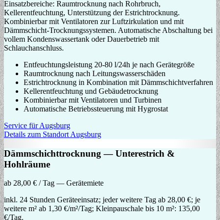
Einsatzbereiche: Raumtrocknung nach Rohrbruch,
Kellerentfeuchtung, Unterstützung der Estrichtrocknung.
Kombinierbar mit Ventilatoren zur Luftzirkulation und mit
Dämmschicht-Trocknungssystemen. Automatische Abschaltung bei
vollem Kondenswassertank oder Dauerbetrieb mit
Schlauchanschluss.
Entfeuchtungsleistung 20-80 l/24h je nach Gerätegröße
Raumtrocknung nach Leitungswasserschäden
Estrichtrocknung in Kombination mit Dämmschichtverfahren
Kellerentfeuchtung und Gebäudetrocknung
Kombinierbar mit Ventilatoren und Turbinen
Automatische Betriebssteuerung mit Hygrostat
Service für Augsburg
Details zum Standort Augsburg
Dämmschichttrocknung — Unterestrich &
Hohlräume
ab 28,00 € / Tag — Gerätemiete
inkl. 24 Stunden Geräteeinsatz; jeder weitere Tag ab 28,00 €; je
weitere m² ab 1,30 €/m²/Tag; Kleinpauschale bis 10 m²: 135,00
€/Tag.