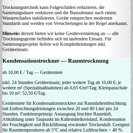
Trocknungstechnik kann Folgeschäden reduzieren, die
Sanierungsdauer verkürzen und die Bausubstanz nach einem
Wasserschaden stabilisieren. Geräte entsprechen modernen
Standards und werden von Versicherungen in der Regel anerkannt.
Hinweis:
derzeit bieten wir keine Gerätevermietung an — alle
Trocknungsgeräte befinden sich im laufenden Einsatz. Für
Sanierungsprojekte liefern wir Komplettleistungen inkl.
Geräteeinsatz.
Kondensationstrockner — Raumtrocknung
ab 10,00 € / Tag — Gerätemiete
inkl. 24 Stunden Geräteeinsatz; jeder weitere Tag ab 10,00 €; je
weitere m² (Spezialmaßnahmen) ab 0,65 €/m²/Tag; Kleinpauschale
bis 10 m²: 52,50 €/Tag.
Gerätemiete für Kondensationstrockner zur Raumluftentfeuchtung
mit Entfeuchtungsleistungen zwischen 20 und 80 Liter pro 24
Stunden. Funktionsprinzip: Ansaugung feuchter Raumluft,
Abkühlung unter Taupunkt im Kältemittelkreislauf, Kondensation
der Feuchtigkeit und Rückführung erwärmter Trockenluft. Geeignet
für Raumtemperaturen ab 5°C und relative Luftfeuchten > 40 %.