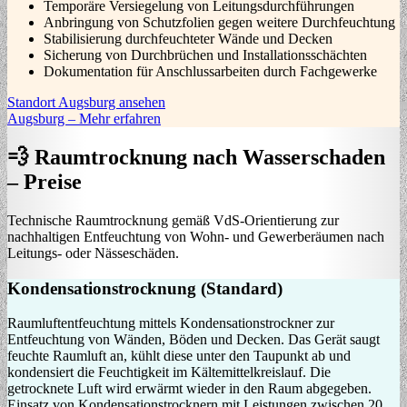
Temporäre Versiegelung von Leitungsdurchführungen
Anbringung von Schutzfolien gegen weitere Durchfeuchtung
Stabilisierung durchfeuchteter Wände und Decken
Sicherung von Durchbrüchen und Installationsschächten
Dokumentation für Anschlussarbeiten durch Fachgewerke
Standort Augsburg ansehen
Augsburg – Mehr erfahren
💨 Raumtrocknung nach Wasserschaden
– Preise
Technische Raumtrocknung gemäß VdS-Orientierung zur
nachhaltigen Entfeuchtung von Wohn- und Gewerberäumen nach
Leitungs- oder Nässeschäden.
Kondensationstrocknung (Standard)
Raumluftentfeuchtung mittels Kondensationstrockner zur
Entfeuchtung von Wänden, Böden und Decken. Das Gerät saugt
feuchte Raumluft an, kühlt diese unter den Taupunkt ab und
kondensiert die Feuchtigkeit im Kältemittelkreislauf. Die
getrocknete Luft wird erwärmt wieder in den Raum abgegeben.
Einsatz von Kondensationstrocknern mit Leistungen zwischen 20