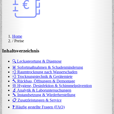
Home
/
Preise
Inhaltsverzeichnis
🔍 Leckageortung & Diagnose
🚨 Sofortmaßnahmen & Schadenminderung
💨 Raumtrocknung nach Wasserschaden
💨 Trocknungstechnik & Gerätemiete
🔨 Rückbau, Öffnungen & Demontage
🧼 Hygiene, Desinfektion & Schimmelprävention
🔬 Analytik & Laboruntersuchungen
🔧 Instandsetzung & Wiederherstellung
📋 Zusatzleistungen & Service
❓ Häufig gestellte Fragen (FAQ)