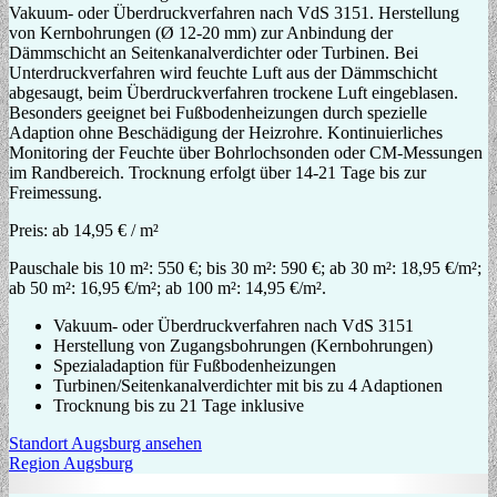
Vakuum- oder Überdruckverfahren nach VdS 3151. Herstellung
von Kernbohrungen (Ø 12-20 mm) zur Anbindung der
Dämmschicht an Seitenkanalverdichter oder Turbinen. Bei
Unterdruckverfahren wird feuchte Luft aus der Dämmschicht
abgesaugt, beim Überdruckverfahren trockene Luft eingeblasen.
Besonders geeignet bei Fußbodenheizungen durch spezielle
Adaption ohne Beschädigung der Heizrohre. Kontinuierliches
Monitoring der Feuchte über Bohrlochsonden oder CM-Messungen
im Randbereich. Trocknung erfolgt über 14-21 Tage bis zur
Freimessung.
Preis:
ab 14,95 € / m²
Pauschale bis 10 m²: 550 €; bis 30 m²: 590 €; ab 30 m²: 18,95 €/m²;
ab 50 m²: 16,95 €/m²; ab 100 m²: 14,95 €/m².
Vakuum- oder Überdruckverfahren nach VdS 3151
Herstellung von Zugangsbohrungen (Kernbohrungen)
Spezialadaption für Fußbodenheizungen
Turbinen/Seitenkanalverdichter mit bis zu 4 Adaptionen
Trocknung bis zu 21 Tage inklusive
Standort Augsburg ansehen
Region Augsburg