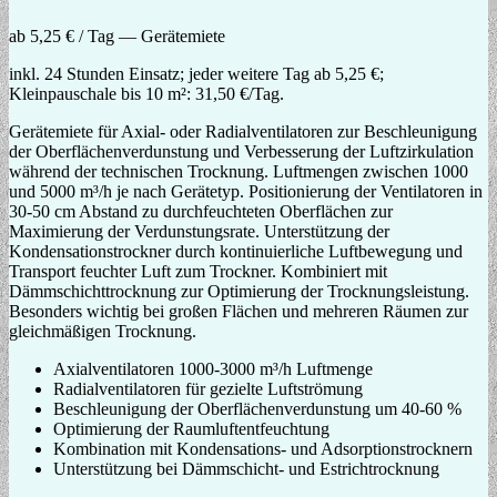
ab 5,25 € / Tag — Gerätemiete
inkl. 24 Stunden Einsatz; jeder weitere Tag ab 5,25 €;
Kleinpauschale bis 10 m²: 31,50 €/Tag.
Gerätemiete für Axial- oder Radialventilatoren zur Beschleunigung
der Oberflächenverdunstung und Verbesserung der Luftzirkulation
während der technischen Trocknung. Luftmengen zwischen 1000
und 5000 m³/h je nach Gerätetyp. Positionierung der Ventilatoren in
30-50 cm Abstand zu durchfeuchteten Oberflächen zur
Maximierung der Verdunstungsrate. Unterstützung der
Kondensationstrockner durch kontinuierliche Luftbewegung und
Transport feuchter Luft zum Trockner. Kombiniert mit
Dämmschichttrocknung zur Optimierung der Trocknungsleistung.
Besonders wichtig bei großen Flächen und mehreren Räumen zur
gleichmäßigen Trocknung.
Axialventilatoren 1000-3000 m³/h Luftmenge
Radialventilatoren für gezielte Luftströmung
Beschleunigung der Oberflächenverdunstung um 40-60 %
Optimierung der Raumluftentfeuchtung
Kombination mit Kondensations- und Adsorptionstrocknern
Unterstützung bei Dämmschicht- und Estrichtrocknung