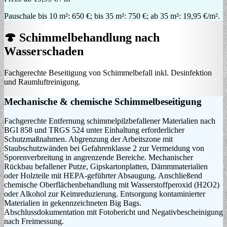
Pauschale bis 10 m²: 650 €; bis 35 m²: 750 €; ab 35 m²: 19,95 €/m².
🍄 Schimmelbehandlung nach
Wasserschaden
Fachgerechte Beseitigung von Schimmelbefall inkl. Desinfektion
und Raumluftreinigung.
Mechanische & chemische Schimmelbeseitigung
Fachgerechte Entfernung schimmelpilzbefallener Materialien nach
BGI 858 und TRGS 524 unter Einhaltung erforderlicher
Schutzmaßnahmen. Abgrenzung der Arbeitszone mit
Staubschutzwänden bei Gefahrenklasse 2 zur Vermeidung von
Sporenverbreitung in angrenzende Bereiche. Mechanischer
Rückbau befallener Putze, Gipskartonplatten, Dämmmaterialien
oder Holzteile mit HEPA-geführter Absaugung. Anschließend
chemische Oberflächenbehandlung mit Wasserstoffperoxid (H2O2)
oder Alkohol zur Keimreduzierung. Entsorgung kontaminierter
Materialien in gekennzeichneten Big Bags.
Abschlussdokumentation mit Fotobericht und Negativbescheinigung
nach Freimessung.