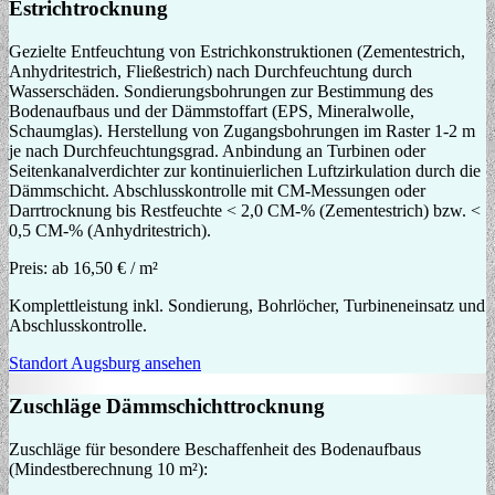
Estrichtrocknung
Gezielte Entfeuchtung von Estrichkonstruktionen (Zementestrich,
Anhydritestrich, Fließestrich) nach Durchfeuchtung durch
Wasserschäden. Sondierungsbohrungen zur Bestimmung des
Bodenaufbaus und der Dämmstoffart (EPS, Mineralwolle,
Schaumglas). Herstellung von Zugangsbohrungen im Raster 1-2 m
je nach Durchfeuchtungsgrad. Anbindung an Turbinen oder
Seitenkanalverdichter zur kontinuierlichen Luftzirkulation durch die
Dämmschicht. Abschlusskontrolle mit CM-Messungen oder
Darrtrocknung bis Restfeuchte < 2,0 CM-% (Zementestrich) bzw. <
0,5 CM-% (Anhydritestrich).
Preis:
ab 16,50 € / m²
Komplettleistung inkl. Sondierung, Bohrlöcher, Turbineneinsatz und
Abschlusskontrolle.
Standort Augsburg ansehen
Zuschläge Dämmschichttrocknung
Zuschläge für besondere Beschaffenheit des Bodenaufbaus
(Mindestberechnung 10 m²):