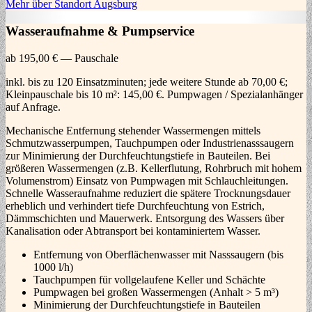
Mehr über Standort Augsburg
Wasseraufnahme & Pumpservice
ab 195,00 € — Pauschale
inkl. bis zu 120 Einsatzminuten; jede weitere Stunde ab 70,00 €;
Kleinpauschale bis 10 m²: 145,00 €. Pumpwagen / Spezialanhänger
auf Anfrage.
Mechanische Entfernung stehender Wassermengen mittels
Schmutzwasserpumpen, Tauchpumpen oder Industrienasssaugern
zur Minimierung der Durchfeuchtungstiefe in Bauteilen. Bei
größeren Wassermengen (z.B. Kellerflutung, Rohrbruch mit hohem
Volumenstrom) Einsatz von Pumpwagen mit Schlauchleitungen.
Schnelle Wasseraufnahme reduziert die spätere Trocknungsdauer
erheblich und verhindert tiefe Durchfeuchtung von Estrich,
Dämmschichten und Mauerwerk. Entsorgung des Wassers über
Kanalisation oder Abtransport bei kontaminiertem Wasser.
Entfernung von Oberflächenwasser mit Nasssaugern (bis
1000 l/h)
Tauchpumpen für vollgelaufene Keller und Schächte
Pumpwagen bei großen Wassermengen (Anhalt > 5 m³)
Minimierung der Durchfeuchtungstiefe in Bauteilen