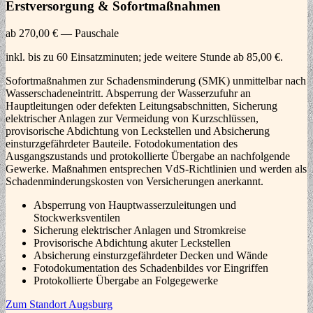
Erstversorgung & Sofortmaßnahmen
ab 270,00 € — Pauschale
inkl. bis zu 60 Einsatzminuten; jede weitere Stunde ab 85,00 €.
Sofortmaßnahmen zur Schadensminderung (SMK) unmittelbar nach
Wasserschadeneintritt. Absperrung der Wasserzufuhr an
Hauptleitungen oder defekten Leitungsabschnitten, Sicherung
elektrischer Anlagen zur Vermeidung von Kurzschlüssen,
provisorische Abdichtung von Leckstellen und Absicherung
einsturzgefährdeter Bauteile. Fotodokumentation des
Ausgangszustands und protokollierte Übergabe an nachfolgende
Gewerke. Maßnahmen entsprechen VdS-Richtlinien und werden als
Schadenminderungskosten von Versicherungen anerkannt.
Absperrung von Hauptwasserzuleitungen und
Stockwerksventilen
Sicherung elektrischer Anlagen und Stromkreise
Provisorische Abdichtung akuter Leckstellen
Absicherung einsturzgefährdeter Decken und Wände
Fotodokumentation des Schadenbildes vor Eingriffen
Protokollierte Übergabe an Folgegewerke
Zum Standort Augsburg