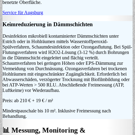
benetzte Oberfläche.
Service für Augsburg
Keimreduzierung in Dämmschichten
Desinfektion mikrobiell kontaminierter Dämmschichten unter
Estrich oder in Hohlräumen mittels Wasserstoffperoxid-
Spülverfahren, Schaumdesinfektion oder Ozongasflutung. Bei Spül-
Flutungsverfahren wird H2O2-Lösung (3-12 %) durch Bohrungen
in die Dämmschicht eingeleitet und flächig verteilt.
Schaumverfahren bei geringen Höhen oder EPS-Dämmung zur
Vermeidung von Durchnässung. Ozongasverfahren bei trockenen
Hohlräumen mit eingeschränkter Zugänglichkeit. Erforderlich bei
Abwasserschäden, verzögerter Trocknung mit Biofilmbildung oder
bei ATP-Werten > 500 RLU. Abschließende Freimessung (ATP,
Luftkeime) vor Wiederaufbau.
Preis:
ab 210 € + 19 € / m²
Mindestpauschale bis 10 m². Inklusive Freimessung nach
Behandlung.
📊 Messung, Monitoring &