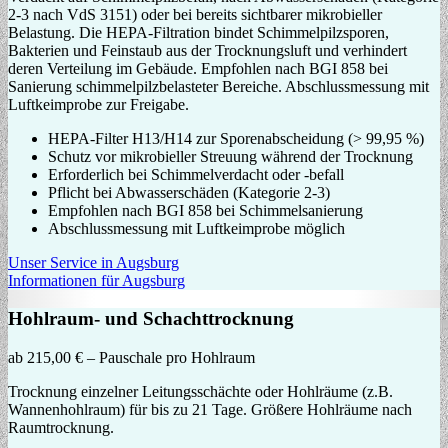
2-3 nach VdS 3151) oder bei bereits sichtbarer mikrobieller
Belastung. Die HEPA-Filtration bindet Schimmelpilzsporen,
Bakterien und Feinstaub aus der Trocknungsluft und verhindert
deren Verteilung im Gebäude. Empfohlen nach BGI 858 bei
Sanierung schimmelpilzbelasteter Bereiche. Abschlussmessung mit
Luftkeimprobe zur Freigabe.
HEPA-Filter H13/H14 zur Sporenabscheidung (> 99,95 %)
Schutz vor mikrobieller Streuung während der Trocknung
Erforderlich bei Schimmelverdacht oder -befall
Pflicht bei Abwasserschäden (Kategorie 2-3)
Empfohlen nach BGI 858 bei Schimmelsanierung
Abschlussmessung mit Luftkeimprobe möglich
Unser Service in Augsburg
Informationen für Augsburg
Hohlraum- und Schachttrocknung
ab 215,00 € – Pauschale pro Hohlraum
Trocknung einzelner Leitungsschächte oder Hohlräume (z.B.
Wannenhohlraum) für bis zu 21 Tage. Größere Hohlräume nach
Raumtrocknung.