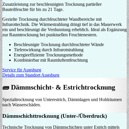
Zusatzleistung zur beschleunigten Trocknung partieller
Bauteilfeuchte für bis zu 21 Tage.
Gezielte Trocknung durchfeuchteter Wandbereiche mit
Infrarottechnik. Die Wärmestrahlung dringt tief in das Mauerwerk
ein und beschleunigt die Verdunstung erheblich. Ideal als Ergänzung
zur Raumtrocknung bei punktuellen Feuchtenestern.
Beschleunigte Trocknung durchfeuchteter Wände
Tiefenwirkung durch Infrarotstrahlung
Energieeffiziente Trocknungsmethode
Kombinierbar mit Raumluftentfeuchtung
Service für Augsburg
Details zum Standort Augsburg
🧱 Dämmschicht‑ & Estrichtrocknung
Spezialtrocknung von Unterestrich, Dämmlagen und Hohlräumen
nach Wasserschäden.
Dämmschichttrocknung (Unter‑/Überdruck)
Technische Trocknung von Dämmschichten unter Estrich mittels