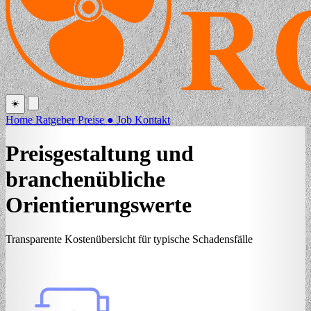
☀️
Home
Ratgeber
Preise
●
Job
Kontakt
Preisgestaltung und
branchenübliche
Orientierungswerte
Transparente Kostenübersicht für typische Schadensfälle