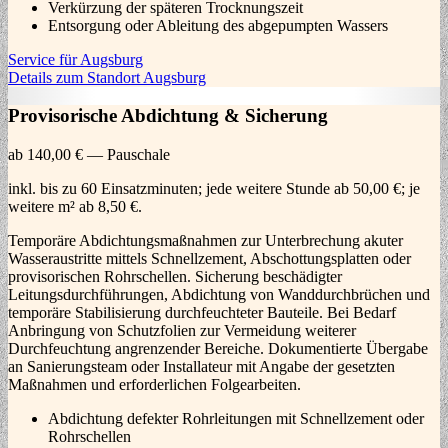
Verkürzung der späteren Trocknungszeit
Entsorgung oder Ableitung des abgepumpten Wassers
Service für Augsburg
Details zum Standort Augsburg
Provisorische Abdichtung & Sicherung
ab 140,00 € — Pauschale
inkl. bis zu 60 Einsatzminuten; jede weitere Stunde ab 50,00 €; je
weitere m² ab 8,50 €.
Temporäre Abdichtungsmaßnahmen zur Unterbrechung akuter
Wasseraustritte mittels Schnellzement, Abschottungsplatten oder
provisorischen Rohrschellen. Sicherung beschädigter
Leitungsdurchführungen, Abdichtung von Wanddurchbrüchen und
temporäre Stabilisierung durchfeuchteter Bauteile. Bei Bedarf
Anbringung von Schutzfolien zur Vermeidung weiterer
Durchfeuchtung angrenzender Bereiche. Dokumentierte Übergabe
an Sanierungsteam oder Installateur mit Angabe der gesetzten
Maßnahmen und erforderlichen Folgearbeiten.
Abdichtung defekter Rohrleitungen mit Schnellzement oder
Rohrschellen