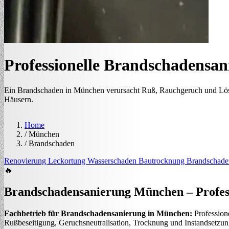
Professionelle Brandschadensa
Ein Brandschaden in München verursacht Ruß, Rauchgeruch und Lös
Häusern.
Home
/
München
/
Brandschaden
Renovierung
Leckortung
Wasserschaden
Bautrocknung
Brandschade
🔥
Brandschadensanierung
München
– Profes
Fachbetrieb für Brandschadensanierung in München:
Professione
Rußbeseitigung, Geruchsneutralisation, Trocknung und Instandsetzun