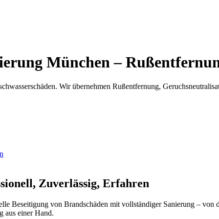
nierung München – Rußentfernung
chwasserschäden. Wir übernehmen Rußentfernung, Geruchsneutralisa
n
sionell, Zuverlässig, Erfahren
lle Beseitigung von Brandschäden mit vollständiger Sanierung – von d
g aus einer Hand.