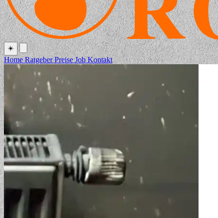
☀️
Home
Ratgeber
Preise
Job
Kontakt