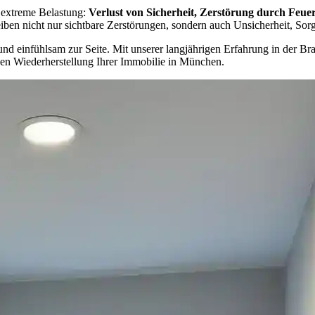
 extreme Belastung:
Verlust von Sicherheit, Zerstörung durch Feu
ben nicht nur sichtbare Zerstörungen, sondern auch Unsicherheit, Sorg
l und einfühlsam zur Seite. Mit unserer langjährigen Erfahrung in der
en Wiederherstellung Ihrer Immobilie in München.